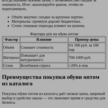
всегда указаны базовые цены, с возможностью скидок за
лояльность. Итог: анализируйте рынок, чтобы не
переплачивать.
Объём закупки: скидки за крупные партии.
Материалы: премиум дороже бюджетных.
Сезон: пиковые периоды влияют на ценник.
Факторы цен на обувь оптом
Фактор
Влияние
Пример цены
От 500 руб. за 100
Объём
Снижает стоимость
пар
Повышает для
Материал
700-1000 руб.
натурального
Сезон
Колебания спроса
+20% в пик
Преимущества покупки обуви оптом
из каталога
Покупка обуви оптом из каталога даёт низкие цены, широкий
выбор и удобство заказа — это экономит время и средства для
бизнеса.