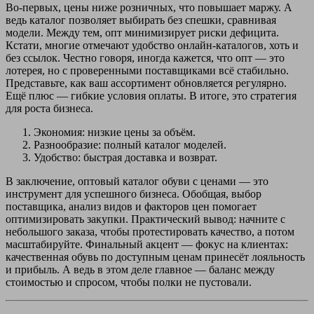
Во-первых, цены ниже розничных, что повышает маржу. А
ведь каталог позволяет выбирать без спешки, сравнивая
модели. Между тем, опт минимизирует риски дефицита.
Кстати, многие отмечают удобство онлайн-каталогов, хоть и
без ссылок. Честно говоря, иногда кажется, что опт — это
лотерея, но с проверенными поставщиками всё стабильно.
Представьте, как ваш ассортимент обновляется регулярно.
Ещё плюс — гибкие условия оплаты. В итоге, это стратегия
для роста бизнеса.
Экономия: низкие цены за объём.
Разнообразие: полный каталог моделей.
Удобство: быстрая доставка и возврат.
В заключение, оптовый каталог обуви с ценами — это
инструмент для успешного бизнеса. Обобщая, выбор
поставщика, анализ видов и факторов цен помогает
оптимизировать закупки. Практический вывод: начните с
небольшого заказа, чтобы протестировать качество, а потом
масштабируйте. Финальный акцент — фокус на клиентах:
качественная обувь по доступным ценам принесёт лояльность
и прибыль. А ведь в этом деле главное — баланс между
стоимостью и спросом, чтобы полки не пустовали.