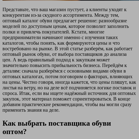
Представьте, что ваш магазин пустует, а клиенты уходят к
конкурентам из-за скудного ассортимента. Между тем,
оптовый каталог обуви предлагает решение: разнообразие
моделей по доступным ценам, которое позволит заполнить
полки и привлечь покупателей. Кстати, многие
предприниматели начинают именно с изучения таких
каталогов, чтобы понять, как формируются цены и что
востребовано на рынке. В этой статье разберём, как работает
оптовый рынок обуви, от выбора поставщиков до анализа
цен. А ведь правильный подход к закупкам может
значительно повысить прибыльность бизнеса. Перейдём к
деталям: сначала разберёмся с основными видами обуви в
оптовых каталогах, потом поговорим о факторах, влияющих
на цены. Честно говоря, иногда кажется, что цены пляшут, как
листья на ветру, но на деле всё подчиняется логике поставок и
спроса. Итак, если вы ищете надёжный источник для оптовых
закупок, этот материал поможет сориентироваться. В конце
добавим практические рекомендации, чтобы вы могли сразу
применить знания на деле.
Как выбрать поставщика обуви
оптом?