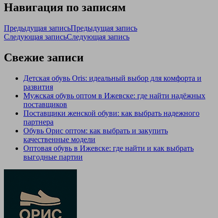
Навигация по записям
Предыдущая запись
Предыдущая запись
Следующая запись
Следующая запись
Свежие записи
Детская обувь Oris: идеальный выбор для комфорта и
развития
Мужская обувь оптом в Ижевске: где найти надёжных
поставщиков
Поставщики женской обуви: как выбрать надежного
партнера
Обувь Орис оптом: как выбрать и закупить
качественные модели
Оптовая обувь в Ижевске: где найти и как выбрать
выгодные партии