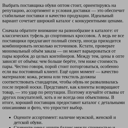
Выбрать поставщика обуви оптом стоит, ориентируясь на
репутацию, ассортимент и условия доставки — это обеспечит
стабильные поставки и качество продукции. Идеальный
вариант сочетает широкий каталог с конкурентными ценами.
Сначала обратите внимание на разнообразие в каталоге: от
классических туфель до спортивных кроссовок. А ведь не все
поставщики предлагают полный спектр, иногда приходится
комбинировать несколько источников. Кстати, проверьте
минимальный объём заказа — он может варьироваться от
пары коробок до целых контейнеров. Между тем, цены в опте
зависят от объёма: чем больше берёте, тем ниже стоимость
пары. Честно говоря, порой стоит поторговаться, особенно
если вы постоянный клиент. Ещё один момент — качество
материалов: кожа, резина или текстиль должны
соответствовать стандартам, чтобы обувь не разваливалась
после первой носки. Представьте, как клиенты возвращают
товар, — это удар по репутации. Поэтому изучайте отзывы от
других покупателей, хоть и не всегда они объективны. В
итоге, хороший поставщик предоставит каталог с детальными
описаниями и фото, что упростит выбор.
Оцените ассортимент: наличие мужской, женской и
детской обуви.
Сравните цены: ищите баланс между стоимостью и