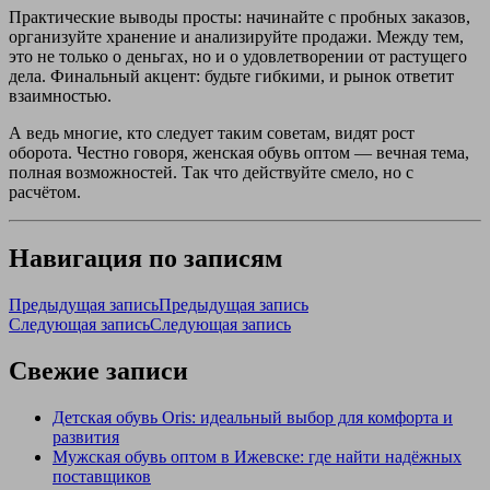
Практические выводы просты: начинайте с пробных заказов,
организуйте хранение и анализируйте продажи. Между тем,
это не только о деньгах, но и о удовлетворении от растущего
дела. Финальный акцент: будьте гибкими, и рынок ответит
взаимностью.
А ведь многие, кто следует таким советам, видят рост
оборота. Честно говоря, женская обувь оптом — вечная тема,
полная возможностей. Так что действуйте смело, но с
расчётом.
Навигация по записям
Предыдущая запись
Предыдущая запись
Следующая запись
Следующая запись
Свежие записи
Детская обувь Oris: идеальный выбор для комфорта и
развития
Мужская обувь оптом в Ижевске: где найти надёжных
поставщиков