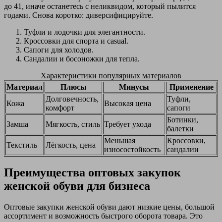
до 41, иначе останетесь с неликвидом, который пылится
годами. Снова коротко: диверсифицируйте.
Туфли и лодочки для элегантности.
Кроссовки для спорта и casual.
Сапоги для холодов.
Сандалии и босоножки для тепла.
Характеристики популярных материалов
Материал
Плюсы
Минусы
Применение
Долговечность,
Туфли,
Кожа
Высокая цена
комфорт
сапоги
Ботинки,
Замша
Мягкость, стиль
Требует ухода
балетки
Меньшая
Кроссовки,
Текстиль
Лёгкость, цена
износостойкость
сандалии
Преимущества оптовых закупок
женской обуви для бизнеса
Оптовые закупки женской обуви дают низкие цены, большой
ассортимент и возможность быстрого оборота товара. Это