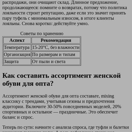
распродажи, они очищают склад. Длинное предложение,
продолжающееся: помните о возвратах, потому что политика
лояльности строит репутацию, даже если это значит принять
пару туфель с минимальным износом, в итоге клиенты
лояльны. Снова коротко: действуйте умно.
Советы по хранению
Аспект
Рекомендация
Температура
15-20°C, без влажности
Организация
По размерам и типам
Защита
От пыли и света
Как составить ассортимент женской
обуви для опта?
Ассортимент женской обуви для опта составьте, mixing
классику с трендами, учитывая сезоны и предпочтения
аудитории. Включите 30-50% повседневных моделей, 20%
спортивных и остальное — праздничные. Это обеспечит
баланс и спрос.
Теперь по сути: начните с анализа спроса, где туфли и балетки